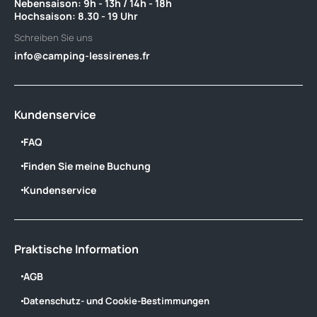
Nebensaison: 9h - 13h / 14h - 18h ‎ ‎ ‎ ‎ ‎ ‎ ‎ ‎ ‎ ‎ ‎ ‎ ‎ ‎ ‎ ‎ ‎ ‎ ‎ ‎ ‎ ‎ ‎ ‎ ‎ ‎ ‎ ‎ ‎ ‎ ‎ ‎ ‎ ‎ ‎ ‎ ‎ ‎ ‎ ‎ ‎ ‎ ‎
Hochsaison: 8.30 - 19 Uhr
Schreiben Sie uns
info@camping-lessirenes.fr
Kundenservice
FAQ
Finden Sie meine Buchung
Kundenservice
Praktische Information
AGB
Datenschutz- und Cookie-Bestimmungen