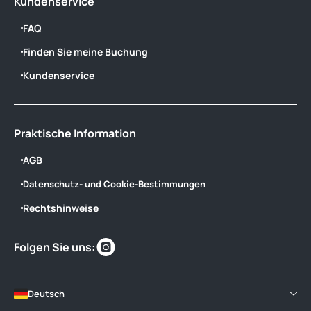
Kundenservice
FAQ
Finden Sie meine Buchung
Kundenservice
Praktische Information
AGB
Datenschutz- und Cookie-Bestimmungen
Rechtshinweise
Finden
Folgen Sie uns:
Sie
uns
im
Deutsch