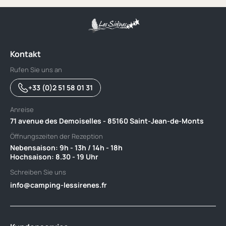
Kontakt
Rufen Sie uns an
+33 (0)2 51 58 01 31
Anreise
71 avenue des Demoiselles - 85160 Saint-Jean-de-Monts
Öffnungszeiten der Rezeption
Nebensaison: 9h - 13h / 14h - 18h ‎ ‎ ‎ ‎ ‎ ‎ ‎ ‎ ‎ ‎ ‎ ‎ ‎ ‎ ‎ ‎ ‎ ‎ ‎ ‎ ‎ ‎ ‎ ‎ ‎ ‎ ‎ ‎ ‎ ‎ ‎ ‎ ‎ ‎ ‎ ‎ ‎ ‎ ‎ ‎ ‎ ‎ ‎
Hochsaison: 8.30 - 19 Uhr
Schreiben Sie uns
info@camping-lessirenes.fr