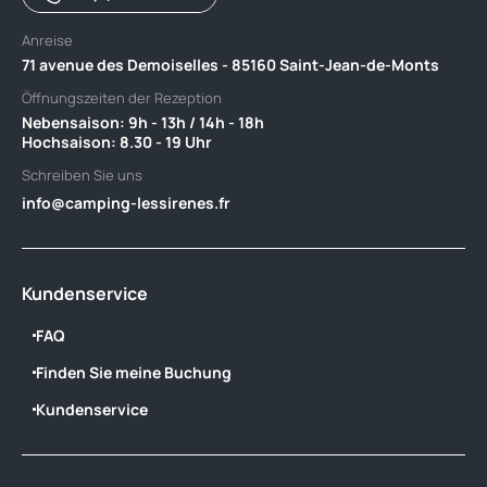
Anreise
71 avenue des Demoiselles - 85160 Saint-Jean-de-Monts
Öffnungszeiten der Rezeption
Nebensaison: 9h - 13h / 14h - 18h ‎ ‎ ‎ ‎ ‎ ‎ ‎ ‎ ‎ ‎ ‎ ‎ ‎ ‎ ‎ ‎ ‎ ‎ ‎ ‎ ‎ ‎ ‎ ‎ ‎ ‎ ‎ ‎ ‎ ‎ ‎ ‎ ‎ ‎ ‎ ‎ ‎ ‎ ‎ ‎ ‎ ‎ ‎
Hochsaison: 8.30 - 19 Uhr
Schreiben Sie uns
info@camping-lessirenes.fr
Kundenservice
FAQ
Finden Sie meine Buchung
Kundenservice