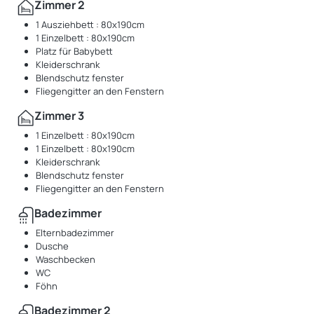
Zimmer 2
1 Ausziehbett : 80x190cm
1 Einzelbett : 80x190cm
Platz für Babybett
Kleiderschrank
Blendschutz fenster
Fliegengitter an den Fenstern
Zimmer 3
1 Einzelbett : 80x190cm
1 Einzelbett : 80x190cm
Kleiderschrank
Blendschutz fenster
Fliegengitter an den Fenstern
Badezimmer
Elternbadezimmer
Dusche
Waschbecken
WC
Föhn
Badezimmer 2