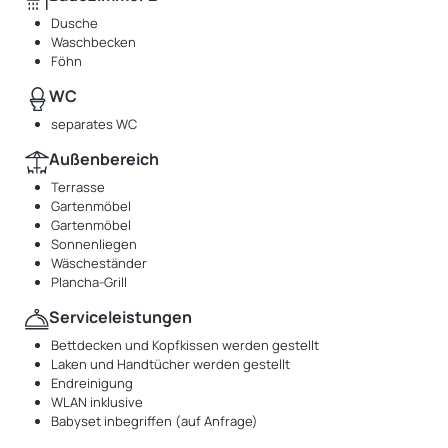
Dusche
Waschbecken
Föhn
WC
separates WC
Außenbereich
Terrasse
Gartenmöbel
Gartenmöbel
Sonnenliegen
Wäscheständer
Plancha-Grill
Serviceleistungen
Bettdecken und Kopfkissen werden gestellt
Laken und Handtücher werden gestellt
Endreinigung
WLAN inklusive
Babyset inbegriffen (auf Anfrage)