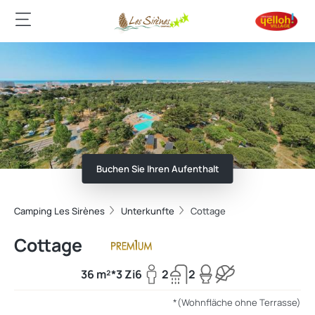
Buchen Sie Ihren Aufenthalt
Camping Les Sirènes
Unterkunfte
Cottage
Cottage
36 m²*
3 Zi
6
2
2
*(Wohnfläche ohne Terrasse)