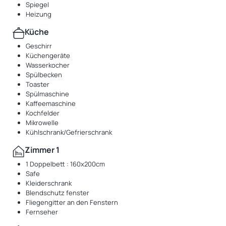
Spiegel
Heizung
Küche
Geschirr
Küchengeräte
Wasserkocher
Spülbecken
Toaster
Spülmaschine
Kaffeemaschine
Kochfelder
Mikrowelle
Kühlschrank/Gefrierschrank
Zimmer 1
1 Doppelbett : 160x200cm
Safe
Kleiderschrank
Blendschutz fenster
Fliegengitter an den Fenstern
Fernseher